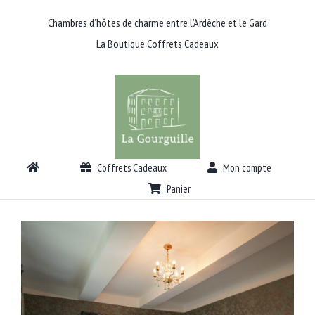
Passer
Chambres d’hôtes de charme entre l’Ardèche et le Gard
au
La Boutique Coffrets Cadeaux
contenu
Coffrets Cadeaux
Mon compte
Panier