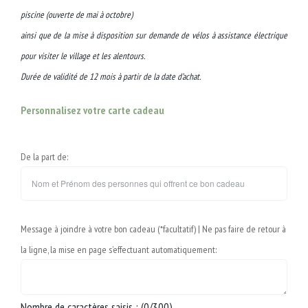
piscine (ouverte de mai à octobre)
ainsi que de la mise à disposition sur demande de vélos à assistance électrique
pour visiter le village et les alentours.
Durée de validité de 12 mois à partir de la date d’achat.
Personnalisez votre carte cadeau
De la part de:
Message à joindre à votre bon cadeau (*facultatif) | Ne pas faire de retour à
la ligne, la mise en page s’effectuant automatiquement:
Nombre de caractères saisis : (
0
/300)